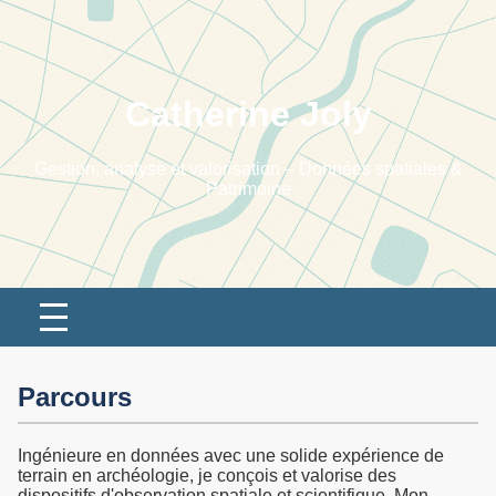
Catherine Joly
Gestion, analyse et valorisation – Données spatiales &
Patrimoine
Parcours
Ingénieure en données avec une solide expérience de
terrain en archéologie, je conçois et valorise des
dispositifs d'observation spatiale et scientifique. Mon