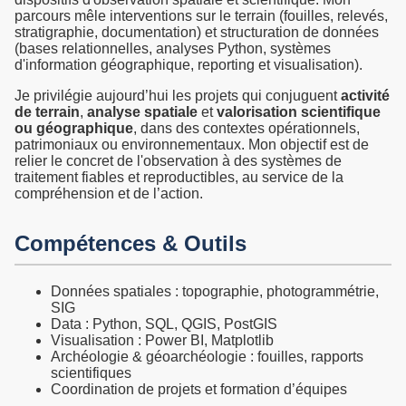
parcours mêle interventions sur le terrain (fouilles, relevés,
stratigraphie, documentation) et structuration de données
(bases relationnelles, analyses Python, systèmes
d'information géographique, reporting et visualisation).
Je privilégie aujourd’hui les projets qui conjuguent
activité
de terrain
,
analyse spatiale
et
valorisation scientifique
ou géographique
, dans des contextes opérationnels,
patrimoniaux ou environnementaux. Mon objectif est de
relier le concret de l'observation à des systèmes de
traitement fiables et reproductibles, au service de la
compréhension et de l’action.
Compétences & Outils
Données spatiales : topographie, photogrammétrie,
SIG
Data : Python, SQL, QGIS, PostGIS
Visualisation : Power BI, Matplotlib
Archéologie & géoarchéologie : fouilles, rapports
scientifiques
Coordination de projets et formation d’équipes